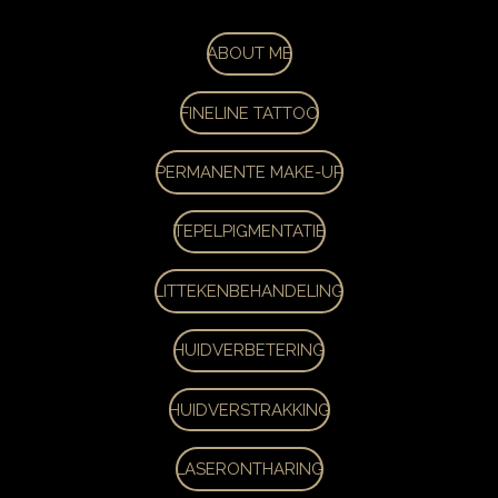
ABOUT ME
FINELINE TATTOO
PERMANENTE MAKE-UP
TEPELPIGMENTATIE
LITTEKENBEHANDELING
HUIDVERBETERING
HUIDVERSTRAKKING
LASERONTHARING