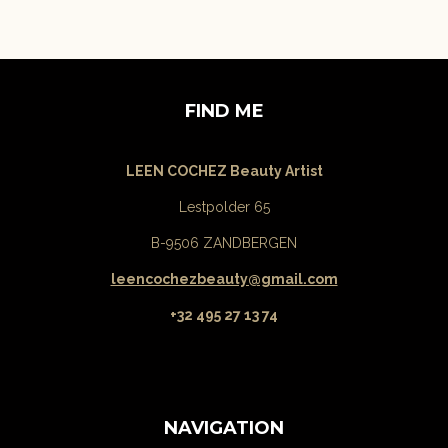
FIND ME
LEEN COCHEZ Beauty Artist
Lestpolder 65
B-9506 ZANDBERGEN
leencochezbeauty@gmail.com
+32 495 27 13 74
NAVIGATION