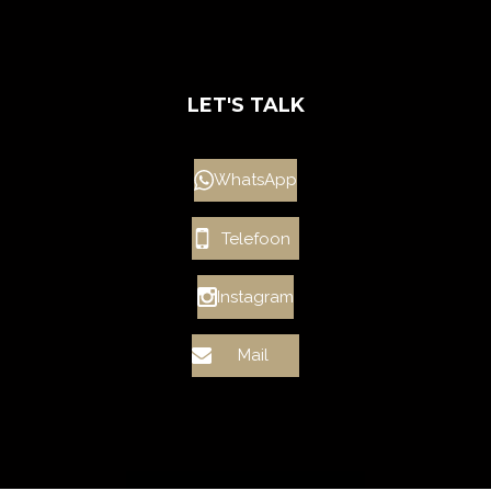
LET'S TALK
WhatsApp
Telefoon
Instagram
Mail