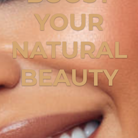
YOUR
NATURAL
BEAUTY