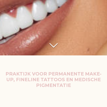
PRAKTIJK VOOR PERMANENTE MAKE-
UP, FINELINE TATTOOS EN MEDISCHE
PIGMENTATIE