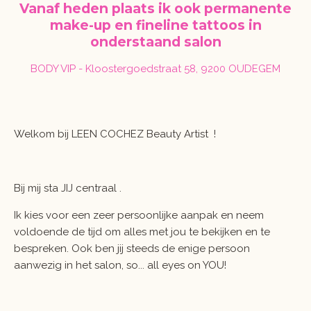
Vanaf heden plaats ik ook permanente
make-up en fineline tattoos in
onderstaand salon
BODY VIP - Kloostergoedstraat 58, 9200 OUDEGEM
Welkom bij LEEN COCHEZ Beauty Artist !
Bij mij sta JIJ centraal .
Ik kies voor een zeer persoonlijke aanpak en neem
voldoende de tijd om alles met jou te bekijken en te
bespreken. Ook ben jij steeds de enige persoon
aanwezig in het salon, so... all eyes on YOU!